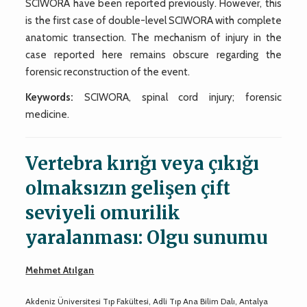
SCIWORA have been reported previously. However, this
is the first case of double-level SCIWORA with complete
anatomic transection. The mechanism of injury in the
case reported here remains obscure regarding the
forensic reconstruction of the event.
Keywords:
SCIWORA, spinal cord injury; forensic
medicine.
Vertebra kırığı veya çıkığı
olmaksızın gelişen çift
seviyeli omurilik
yaralanması: Olgu sunumu
Mehmet Atılgan
Akdeniz Üniversitesi Tıp Fakültesi, Adli Tıp Ana Bilim Dalı, Antalya