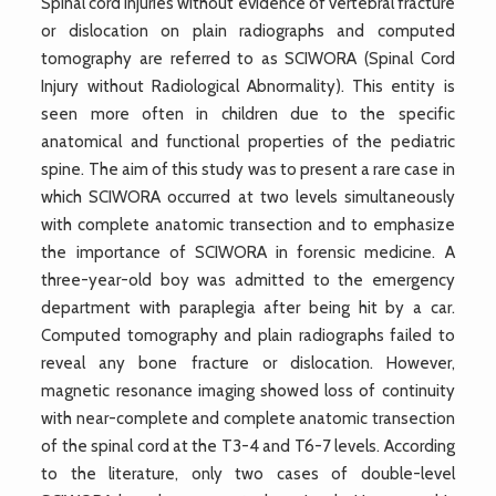
Spinal cord injuries without evidence of vertebral fracture
or dislocation on plain radiographs and computed
tomography are referred to as SCIWORA (Spinal Cord
Injury without Radiological Abnormality). This entity is
seen more often in children due to the specific
anatomical and functional properties of the pediatric
spine. The aim of this study was to present a rare case in
which SCIWORA occurred at two levels simultaneously
with complete anatomic transection and to emphasize
the importance of SCIWORA in forensic medicine. A
three-year-old boy was admitted to the emergency
department with paraplegia after being hit by a car.
Computed tomography and plain radiographs failed to
reveal any bone fracture or dislocation. However,
magnetic resonance imaging showed loss of continuity
with near-complete and complete anatomic transection
of the spinal cord at the T3-4 and T6-7 levels. According
to the literature, only two cases of double-level