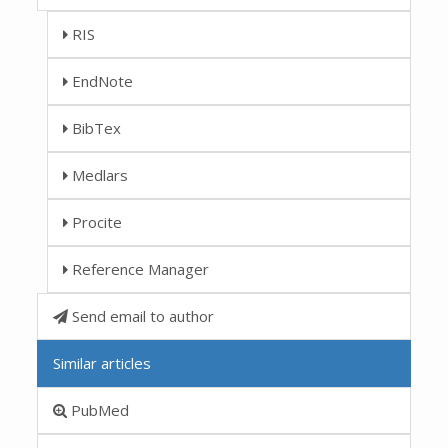
RIS
EndNote
BibTex
Medlars
Procite
Reference Manager
Send email to author
Similar articles
PubMed