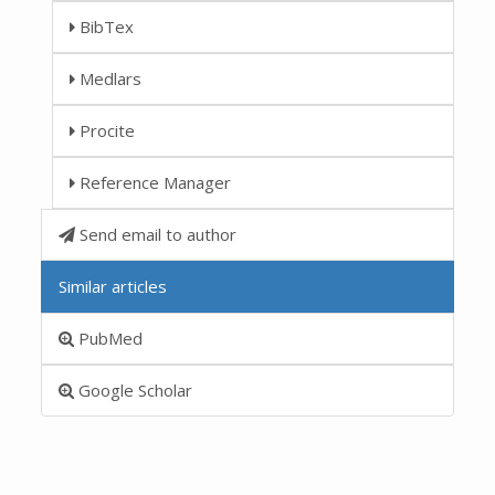
BibTex
Medlars
Procite
Reference Manager
Send email to author
Similar articles
PubMed
Google Scholar