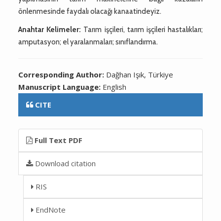
önlenmesinde faydalı olacağı kanaatindeyiz.
Anahtar Kelimeler:
Tarım işçileri, tarım işçileri hastalıkları;
amputasyon; el yaralanmaları; sınıflandırma.
Corresponding Author:
Dağhan Işık, Türkiye
Manuscript Language:
English
CITE
Full Text PDF
Download citation
RIS
EndNote