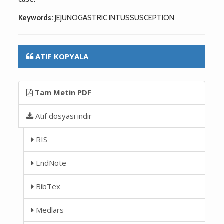
Keywords:
JEJUNOGASTRIC INTUSSUSCEPTION
ATIF KOPYALA
Tam Metin PDF
Atıf dosyası indir
RIS
EndNote
BibTex
Medlars