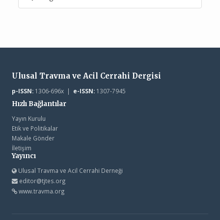
Ulusal Travma ve Acil Cerrahi Dergisi
p-ISSN:
1306-696x |
e-ISSN:
1307-7945
Hızlı Bağlantılar
Yayın Kurulu
Etik ve Politikalar
Makale Gönder
İletişim
Yayıncı
Ulusal Travma ve Acil Cerrahi Derneği
editor@tjtes.org
www.travma.org