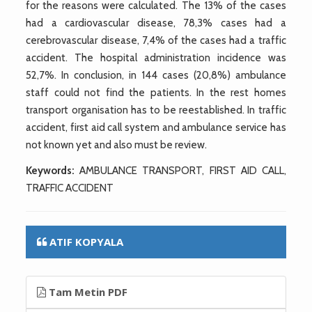
for the reasons were calculated. The 13% of the cases
had a cardiovascular disease, 78,3% cases had a
cerebrovascular disease, 7,4% of the cases had a traffic
accident. The hospital administration incidence was
52,7%. In conclusion, in 144 cases (20,8%) ambulance
staff could not find the patients. In the rest homes
transport organisation has to be reestablished. In traffic
accident, first aid call system and ambulance service has
not known yet and also must be review.
Keywords:
AMBULANCE TRANSPORT, FIRST AID CALL,
TRAFFIC ACCIDENT
ATIF KOPYALA
Tam Metin PDF