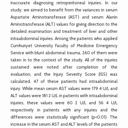
inaccurate diagnosing retroperitoneal injuries. In our
study, we aimed to benefit from the variances in serum
Aspartate Aminotransferase (AST) and serum Alanin
Aminotransferase (ALT) values for giving direction to the
detailed examination and treatment of liver and other
intraabdominal injuries. Among the patients who applied
Cumhuriyet University Faculty of Medicine Emergency
Service with blunt abdominal trauma, 260 of them were
taken in to the context of the study. All of the injuries
sustained were noted after completion of the
evaluation, and the Injury Severity Score (ISS) was
calculated. 47 of these patients had intraabdominal
injury. While mean serum AST values were 179 4 U/L and
ALT values were 181 2 U/L in patients with intraabdominal
injuries, these values were 60 2 U/L and 56 4 U/L
respectively in patients with any injuries and the
differences were statistically significant (p<0.01). The
increase in the serum AST and ALT levels of the patients