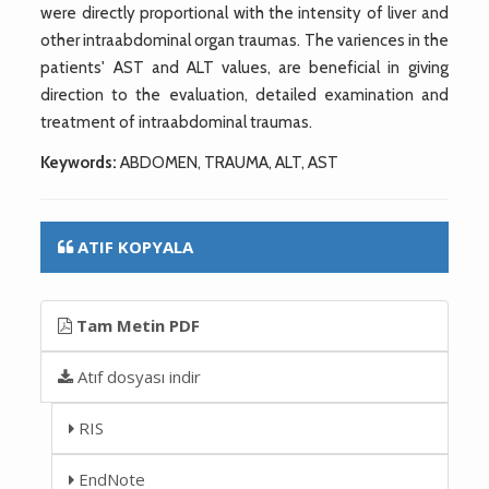
were directly proportional with the intensity of liver and
other intraabdominal organ traumas. The variences in the
patients' AST and ALT values, are beneficial in giving
direction to the evaluation, detailed examination and
treatment of intraabdominal traumas.
Keywords:
ABDOMEN, TRAUMA, ALT, AST
ATIF KOPYALA
Tam Metin PDF
Atıf dosyası indir
RIS
EndNote