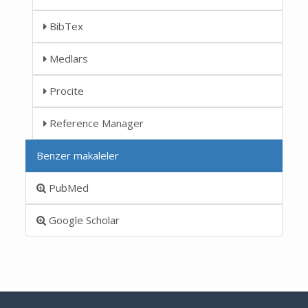
BibTex
Medlars
Procite
Reference Manager
Benzer makaleler
PubMed
Google Scholar