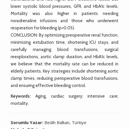
lower systolic blood pressures, GFR, and HbA1c levels.
Mortality was also higher in patients needing
noradrenaline infusions and those who underwent
reoperation for bleeding (p<0.05).
CONCLUSION: By optimizing preoperative renal function,
minimizing extubation time, shortening ICU stays, and
carefully managing blood transfusions, surgical
reexplorations, aortic clamp duration, and HbA1c levels,
we believe that the mortality rate can be reduced in
elderly patients. Key strategies include shortening aortic
clamp times, reducing perioperative blood transfusions,
and ensuring effective bleeding control.
Keywords:
Aging, cardiac surgery; intensive care;
mortality.
Sorumlu Yazar:
Bedih Balkan, Türkiye