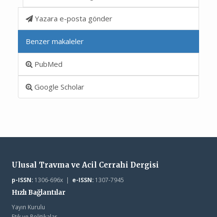
Yazara e-posta gönder
Benzer makaleler
PubMed
Google Scholar
Ulusal Travma ve Acil Cerrahi Dergisi
p-ISSN:
1306-696x |
e-ISSN:
1307-7945
Hızlı Bağlantılar
Yayın Kurulu
Etik ve Politikalar