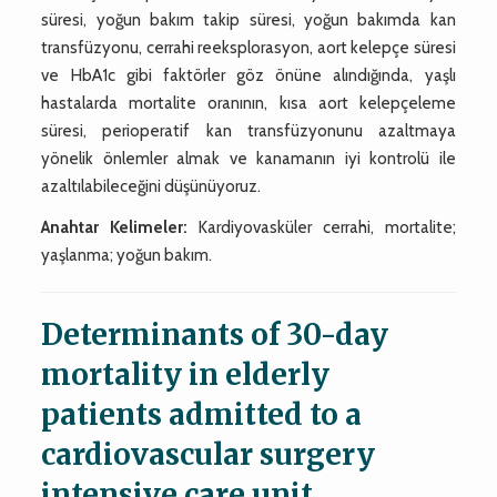
süresi, yoğun bakım takip süresi, yoğun bakımda kan
transfüzyonu, cerrahi reeksplorasyon, aort kelepçe süresi
ve HbA1c gibi faktörler göz önüne alındığında, yaşlı
hastalarda mortalite oranının, kısa aort kelepçeleme
süresi, perioperatif kan transfüzyonunu azaltmaya
yönelik önlemler almak ve kanamanın iyi kontrolü ile
azaltılabileceğini düşünüyoruz.
Anahtar Kelimeler:
Kardiyovasküler cerrahi, mortalite;
yaşlanma; yoğun bakım.
Determinants of 30-day
mortality in elderly
patients admitted to a
cardiovascular surgery
intensive care unit