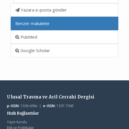
Yazara e-posta gönder
Benzer makaleler
PubMed
Google Scholar
Ulusal Travma ve Acil Cerrahi Dergisi
p-ISSN:
1306-696x |
e-ISSN:
1307-7945
Hızlı Bağlantılar
Yayın Kurulu
Etik ve Politikalar