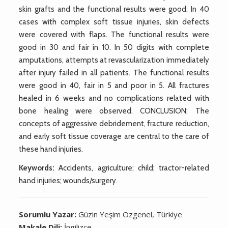
skin grafts and the functional results were good. In 40
cases with complex soft tissue injuries, skin defects
were covered with flaps. The functional results were
good in 30 and fair in 10. In 50 digits with complete
amputations, attempts at revascularization immediately
after injury failed in all patients. The functional results
were good in 40, fair in 5 and poor in 5. All fractures
healed in 6 weeks and no complications related with
bone healing were observed. CONCLUSION: The
concepts of aggressive debridement, fracture reduction,
and early soft tissue coverage are central to the care of
these hand injuries.
Keywords:
Accidents, agriculture; child; tractor-related
hand injuries; wounds/surgery.
Sorumlu Yazar:
Güzin Yeşim Özgenel, Türkiye
Makale Dili:
İngilizce