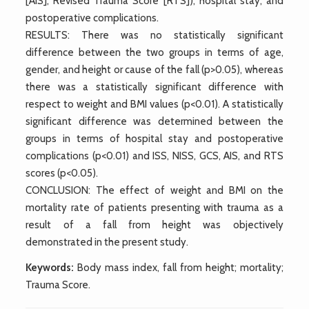
[AIS], Revised Trauma Score [RTS]), hospital stay, and
postoperative complications.
RESULTS: There was no statistically significant
difference between the two groups in terms of age,
gender, and height or cause of the fall (p>0.05), whereas
there was a statistically significant difference with
respect to weight and BMI values (p<0.01). A statistically
significant difference was determined between the
groups in terms of hospital stay and postoperative
complications (p<0.01) and ISS, NISS, GCS, AIS, and RTS
scores (p<0.05).
CONCLUSION: The effect of weight and BMI on the
mortality rate of patients presenting with trauma as a
result of a fall from height was objectively
demonstrated in the present study.
Keywords:
Body mass index, fall from height; mortality;
Trauma Score.