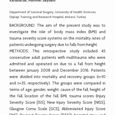
Karabacak, Mehmet Saydam
Department of General Surgery, University of Health Sciences,
Dışkapı Training and Research Hospital, Ankara-Turkey
BACKGROUND: The aim of the present study was to
investigate the role of body mass index (BMI) and
trauma severity score systems on the mortality rates of
patients undergoing surgery due to falls from height.
METHODS: This retrospective study included 45
consecutive adult patients with multitrauma who were
admitted and operated on due to a fall from height
between January 2008 and December 2016. Patients
were divided into mortality and recovery groups (n=10
and n=35, respectively). The groups were compared in
terms of age, gender, weight, cause of the fall, height of
the fall, location of the fall, BMI, trauma scores (Injury
Severity Score [ISS], New Injury Severity Score [NISS],
Glasgow Coma Scale [GCS], Abbreviated Injury Score