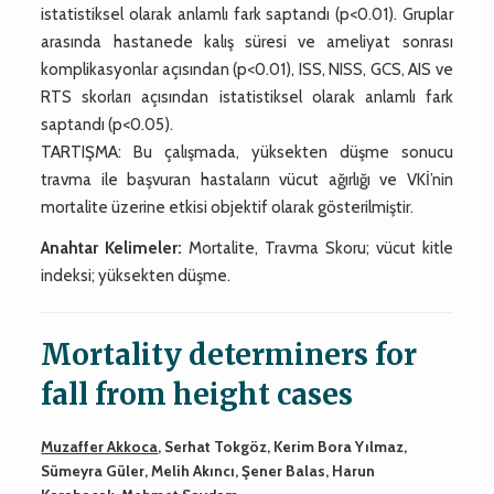
istatistiksel olarak anlamlı fark saptandı (p<0.01). Gruplar
arasında hastanede kalış süresi ve ameliyat sonrası
komplikasyonlar açısından (p<0.01), ISS, NISS, GCS, AIS ve
RTS skorları açısından istatistiksel olarak anlamlı fark
saptandı (p<0.05).
TARTIŞMA: Bu çalışmada, yüksekten düşme sonucu
travma ile başvuran hastaların vücut ağırlığı ve VKİ’nin
mortalite üzerine etkisi objektif olarak gösterilmiştir.
Anahtar Kelimeler:
Mortalite, Travma Skoru; vücut kitle
indeksi; yüksekten düşme.
Mortality determiners for
fall from height cases
Muzaffer Akkoca
, Serhat Tokgöz, Kerim Bora Yılmaz,
Sümeyra Güler, Melih Akıncı, Şener Balas, Harun