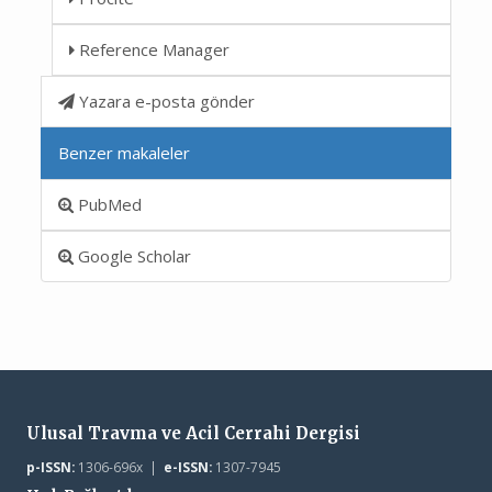
Reference Manager
Yazara e-posta gönder
Benzer makaleler
PubMed
Google Scholar
Ulusal Travma ve Acil Cerrahi Dergisi
p-ISSN:
1306-696x |
e-ISSN:
1307-7945