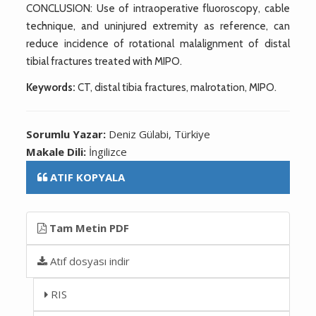
CONCLUSION: Use of intraoperative fluoroscopy, cable
technique, and uninjured extremity as reference, can
reduce incidence of rotational malalignment of distal
tibial fractures treated with MIPO.
Keywords:
CT, distal tibia fractures, malrotation, MIPO.
Sorumlu Yazar:
Deniz Gülabi, Türkiye
Makale Dili:
İngilizce
ATIF KOPYALA
Tam Metin PDF
Atıf dosyası indir
RIS