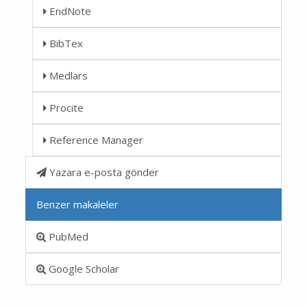
EndNote
BibTex
Medlars
Procite
Reference Manager
Yazara e-posta gönder
Benzer makaleler
PubMed
Google Scholar