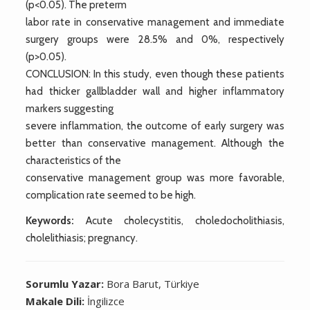
(p<0.05). The preterm
labor rate in conservative management and immediate
surgery groups were 28.5% and 0%, respectively
(p>0.05).
CONCLUSION: In this study, even though these patients
had thicker gallbladder wall and higher inflammatory
markers suggesting
severe inflammation, the outcome of early surgery was
better than conservative management. Although the
characteristics of the
conservative management group was more favorable,
complication rate seemed to be high.
Keywords:
Acute cholecystitis, choledocholithiasis,
cholelithiasis; pregnancy.
Sorumlu Yazar:
Bora Barut, Türkiye
Makale Dili:
İngilizce