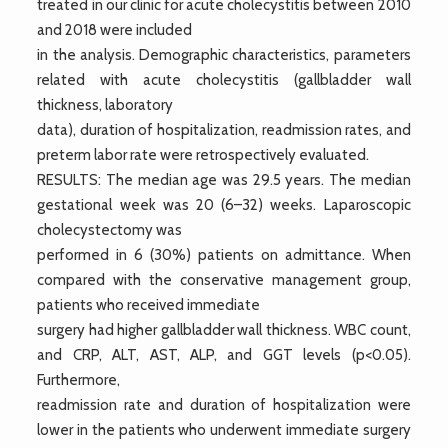
treated in our clinic for acute cholecystitis between 2010
and 2018 were included
in the analysis. Demographic characteristics, parameters
related with acute cholecystitis (gallbladder wall
thickness, laboratory
data), duration of hospitalization, readmission rates, and
preterm labor rate were retrospectively evaluated.
RESULTS: The median age was 29.5 years. The median
gestational week was 20 (6–32) weeks. Laparoscopic
cholecystectomy was
performed in 6 (30%) patients on admittance. When
compared with the conservative management group,
patients who received immediate
surgery had higher gallbladder wall thickness. WBC count,
and CRP, ALT, AST, ALP, and GGT levels (p<0.05).
Furthermore,
readmission rate and duration of hospitalization were
lower in the patients who underwent immediate surgery