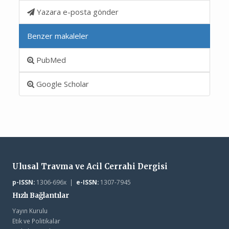
Yazara e-posta gönder
Benzer makaleler
PubMed
Google Scholar
Ulusal Travma ve Acil Cerrahi Dergisi
p-ISSN:
1306-696x |
e-ISSN:
1307-7945
Hızlı Bağlantılar
Yayın Kurulu
Etik ve Politikalar