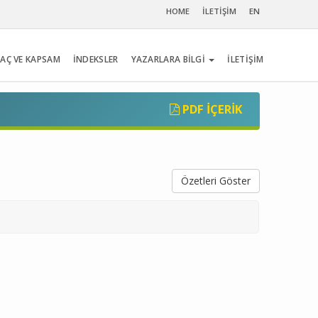
HOME
İLETİŞİM
EN
AÇ VE KAPSAM
İNDEKSLER
YAZARLARA BİLGİ
İLETİŞİM
PDF İÇERIK
Özetleri Göster