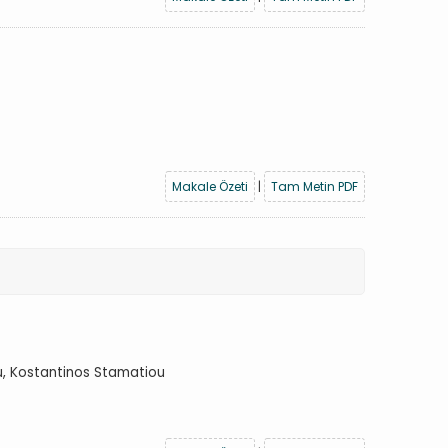
Makale Özeti
|
Tam Metin PDF
iou, Kostantinos Stamatiou