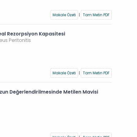
Makale Özeti
|
Tam Metin PDF
eal Rezorpsiyon Kapasitesi
us Peritonitis
Makale Özeti
|
Tam Metin PDF
zun Değerlendirilmesinde Metilen Mavisi