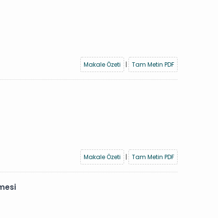
Makale Özeti
|
Tam Metin PDF
Makale Özeti
|
Tam Metin PDF
lmesi