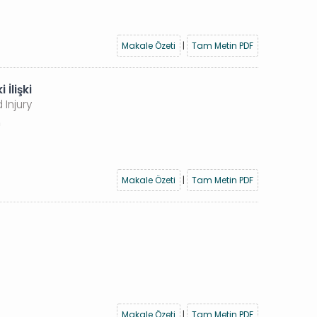
Makale Özeti
|
Tam Metin PDF
İlişki
 Injury
n
Makale Özeti
|
Tam Metin PDF
Makale Özeti
|
Tam Metin PDF