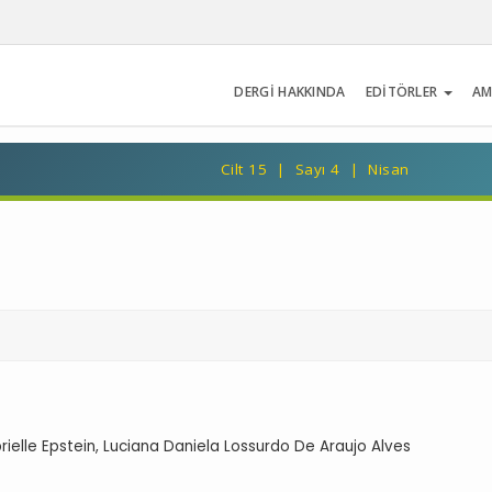
DERGİ HAKKINDA
EDİTÖRLER
AM
Cilt 15 | Sayı 4 | Nisan
rielle Epstein, Luciana Daniela Lossurdo De Araujo Alves