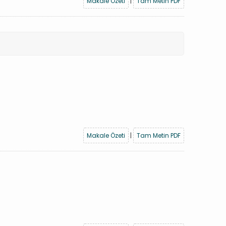
Makale Özeti
|
Tam Metin PDF
Makale Özeti
|
Tam Metin PDF