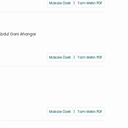
Makale Özeti
|
Tam Metin PDF
 Abdul Gani Ahangar
Makale Özeti
|
Tam Metin PDF
Makale Özeti
|
Tam Metin PDF