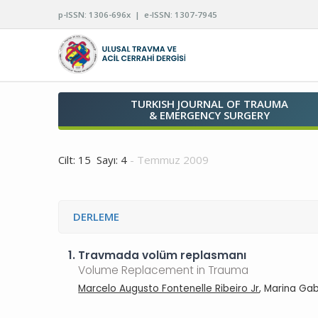
p-ISSN: 1306-696x | e-ISSN: 1307-7945
TURKISH JOURNAL OF TRAUMA
& EMERGENCY SURGERY
Cilt: 15 Sayı: 4
- Temmuz 2009
DERLEME
1.
Travmada volüm replasmanı
Volume Replacement in Trauma
Marcelo Augusto Fontenelle Ribeiro Jr
, Marina Gab