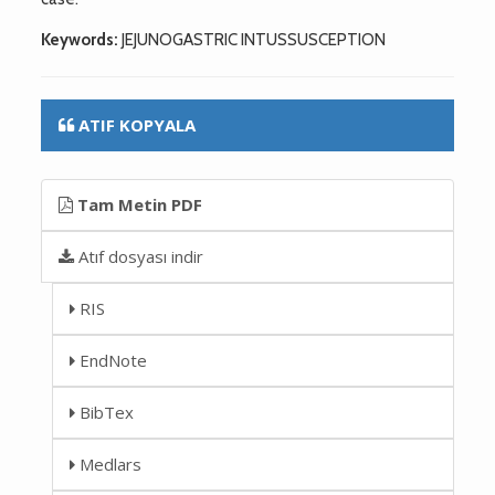
Keywords:
JEJUNOGASTRIC INTUSSUSCEPTION
ATIF KOPYALA
Tam Metin PDF
Atıf dosyası indir
RIS
EndNote
BibTex
Medlars