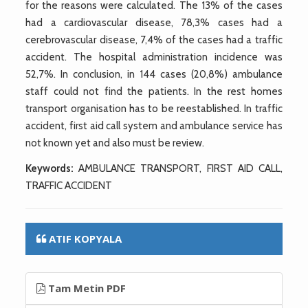
for the reasons were calculated. The 13% of the cases
had a cardiovascular disease, 78,3% cases had a
cerebrovascular disease, 7,4% of the cases had a traffic
accident. The hospital administration incidence was
52,7%. In conclusion, in 144 cases (20,8%) ambulance
staff could not find the patients. In the rest homes
transport organisation has to be reestablished. In traffic
accident, first aid call system and ambulance service has
not known yet and also must be review.
Keywords:
AMBULANCE TRANSPORT, FIRST AID CALL,
TRAFFIC ACCIDENT
ATIF KOPYALA
Tam Metin PDF