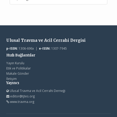
Ulusal Travma ve Acil Cerrahi Dergisi
p-ISSN:
1306-696x |
e-ISSN:
1307-7945
Hızlı Bağlantılar
Yayın Kurulu
Etik ve Politikalar
Makale Gönder
İletişim
Yayıncı
Ulusal Travma ve Acil Cerrahi Derneği
editor@tjtes.org
www.travma.org