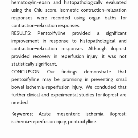
hematoxylin-eosin and histopathologically evaluated
using the Chiu score. Isometric contraction–relaxation
responses were recorded using organ baths for
contraction–relaxation responses.
RESULTS: Pentoxifylline provided a significant
improvement in response to histopathological and
contraction–relaxation responses. Although iloprost
provided recovery in reperfusion injury, it was not
statistically significant.
CONCLUSION: Our findings demonstrate that
pentoxifylline may be promising in preventing small
bowel ischemia-reperfusion injury. We concluded that
further clinical and experimental studies for iloprost are
needed.
Keywords:
Acute mesenteric ischemia, iloprost;
ischemia-reperfusion injury; pentoxifylline.