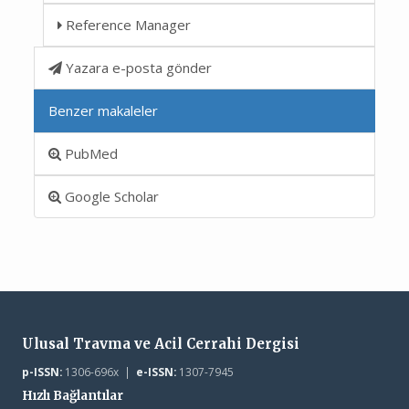
Reference Manager
Yazara e-posta gönder
Benzer makaleler
PubMed
Google Scholar
Ulusal Travma ve Acil Cerrahi Dergisi
p-ISSN:
1306-696x |
e-ISSN:
1307-7945
Hızlı Bağlantılar