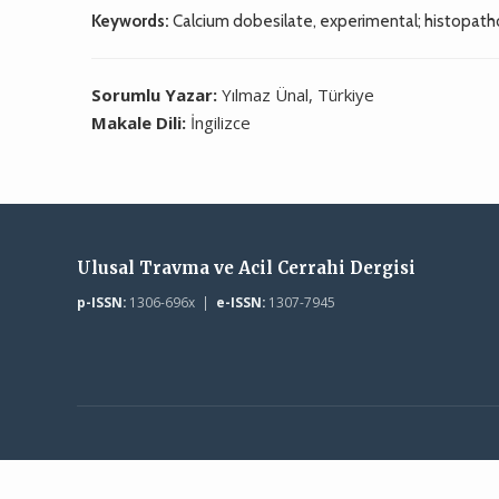
Keywords:
Calcium dobesilate, experimental; histopathol
Sorumlu Yazar:
Yılmaz Ünal, Türkiye
Makale Dili:
İngilizce
Ulusal Travma ve Acil Cerrahi Dergisi
p-ISSN:
1306-696x |
e-ISSN:
1307-7945