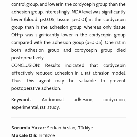
control group, and lower in the cordycepin group than the
adhesion group. Interestingly, MDA level was significantly
lower (blood: p<0.05; tissue: p<0.01) in the cordycepin
group than in the adhesion group, whereas only tissue
OH-p was significantly lower in the cordycepin group
compared with the adhesion group (p<0.05). One rat in
both adhesion group and cordycepin group died
postoperatively.
CONCLUSION: Results indicated that cordycepin
effectively reduced adhesion in a rat abrasion model.
Thus, this agent may be valuable to prevent
postoperative adhesion.
Keywords:
Abdominal, adhesion, cordycepin,
experimental, rat, study.
Sorumlu Yazar:
Serkan Arslan, Türkiye
Makale Dili:
İngilizce