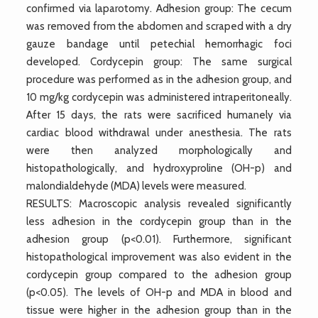
confirmed via laparotomy. Adhesion group: The cecum
was removed from the abdomen and scraped with a dry
gauze bandage until petechial hemorrhagic foci
developed. Cordycepin group: The same surgical
procedure was performed as in the adhesion group, and
10 mg/kg cordycepin was administered intraperitoneally.
After 15 days, the rats were sacrificed humanely via
cardiac blood withdrawal under anesthesia. The rats
were then analyzed morphologically and
histopathologically, and hydroxyproline (OH-p) and
malondialdehyde (MDA) levels were measured.
RESULTS: Macroscopic analysis revealed significantly
less adhesion in the cordycepin group than in the
adhesion group (p<0.01). Furthermore, significant
histopathological improvement was also evident in the
cordycepin group compared to the adhesion group
(p<0.05). The levels of OH-p and MDA in blood and
tissue were higher in the adhesion group than in the