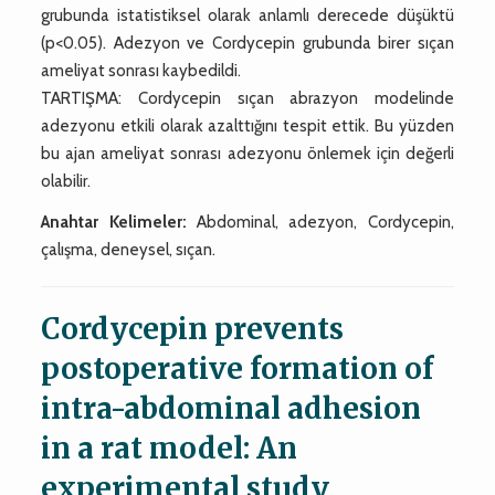
grubunda istatistiksel olarak anlamlı derecede düşüktü
(p<0.05). Adezyon ve Cordycepin grubunda birer sıçan
ameliyat sonrası kaybedildi.
TARTIŞMA: Cordycepin sıçan abrazyon modelinde
adezyonu etkili olarak azalttığını tespit ettik. Bu yüzden
bu ajan ameliyat sonrası adezyonu önlemek için değerli
olabilir.
Anahtar Kelimeler:
Abdominal, adezyon, Cordycepin,
çalışma, deneysel, sıçan.
Cordycepin prevents
postoperative formation of
intra-abdominal adhesion
in a rat model: An
experimental study