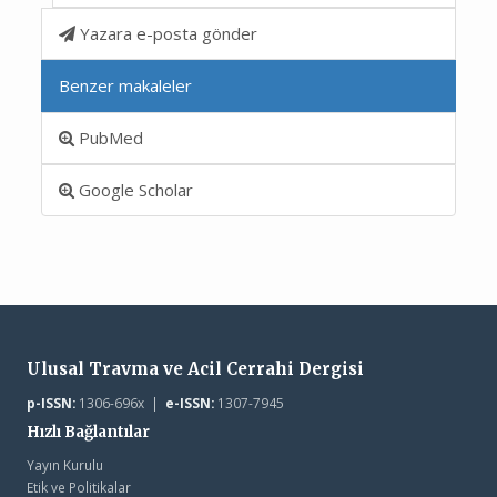
Yazara e-posta gönder
Benzer makaleler
PubMed
Google Scholar
Ulusal Travma ve Acil Cerrahi Dergisi
p-ISSN:
1306-696x |
e-ISSN:
1307-7945
Hızlı Bağlantılar
Yayın Kurulu
Etik ve Politikalar