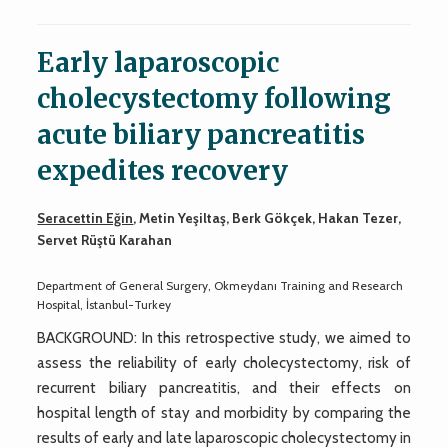
Early laparoscopic
cholecystectomy following
acute biliary pancreatitis
expedites recovery
Seracettin Eğin
, Metin Yeşiltaş, Berk Gökçek, Hakan Tezer,
Servet Rüştü Karahan
Department of General Surgery, Okmeydanı Training and Research
Hospital, İstanbul-Turkey
BACKGROUND: In this retrospective study, we aimed to
assess the reliability of early cholecystectomy, risk of
recurrent biliary pancreatitis, and their effects on
hospital length of stay and morbidity by comparing the
results of early and late laparoscopic cholecystectomy in