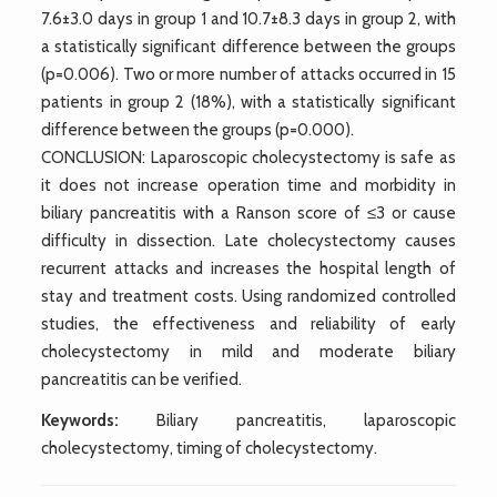
7.6±3.0 days in group 1 and 10.7±8.3 days in group 2, with
a statistically significant difference between the groups
(p=0.006). Two or more number of attacks occurred in 15
patients in group 2 (18%), with a statistically significant
difference between the groups (p=0.000).
CONCLUSION: Laparoscopic cholecystectomy is safe as
it does not increase operation time and morbidity in
biliary pancreatitis with a Ranson score of ≤3 or cause
difficulty in dissection. Late cholecystectomy causes
recurrent attacks and increases the hospital length of
stay and treatment costs. Using randomized controlled
studies, the effectiveness and reliability of early
cholecystectomy in mild and moderate biliary
pancreatitis can be verified.
Keywords:
Biliary pancreatitis, laparoscopic
cholecystectomy, timing of cholecystectomy.