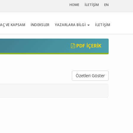
HOME
İLETİŞİM
EN
AÇ VE KAPSAM
İNDEKSLER
YAZARLARA BİLGİ
İLETİŞİM
PDF İÇERIK
Özetleri Göster