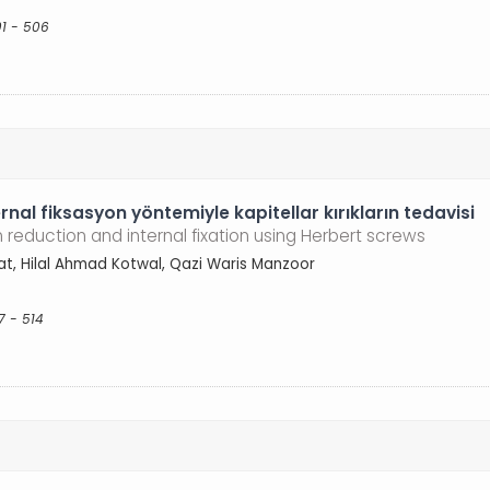
01 - 506
rnal fiksasyon yöntemiyle kapitellar kırıkların tedavisi
reduction and internal fixation using Herbert screws
, Hilal Ahmad Kotwal, Qazi Waris Manzoor
7 - 514