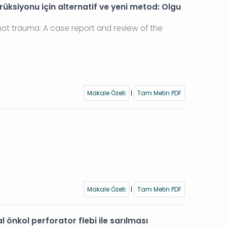
rüksiyonu için alternatif ve yeni metod: Olgu
hot trauma: A case report and review of the
Makale Özeti
|
Tam Metin PDF
Makale Özeti
|
Tam Metin PDF
önkol perforator flebi ile sarılması