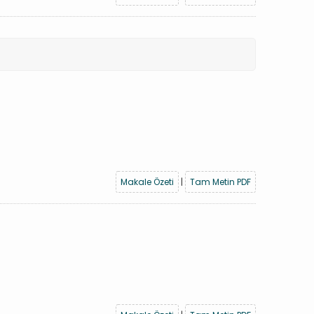
Makale Özeti
|
Tam Metin PDF