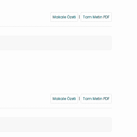
Makale Özeti
|
Tam Metin PDF
Makale Özeti
|
Tam Metin PDF