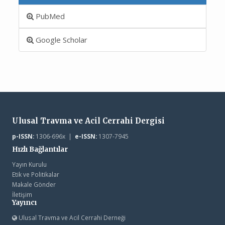
PubMed
Google Scholar
Ulusal Travma ve Acil Cerrahi Dergisi
p-ISSN:
1306-696x |
e-ISSN:
1307-7945
Hızlı Bağlantılar
Yayın Kurulu
Etik ve Politikalar
Makale Gönder
İletişim
Yayıncı
Ulusal Travma ve Acil Cerrahi Derneği