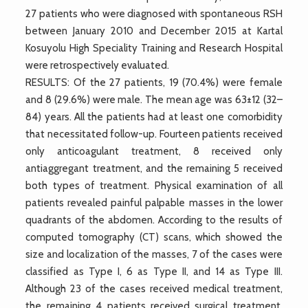
27 patients who were diagnosed with spontaneous RSH
between January 2010 and December 2015 at Kartal
Kosuyolu High Speciality Training and Research Hospital
were retrospectively evaluated.
RESULTS: Of the 27 patients, 19 (70.4%) were female
and 8 (29.6%) were male. The mean age was 63±12 (32–
84) years. All the patients had at least one comorbidity
that necessitated follow-up. Fourteen patients received
only anticoagulant treatment, 8 received only
antiaggregant treatment, and the remaining 5 received
both types of treatment. Physical examination of all
patients revealed painful palpable masses in the lower
quadrants of the abdomen. According to the results of
computed tomography (CT) scans, which showed the
size and localization of the masses, 7 of the cases were
classified as Type I, 6 as Type II, and 14 as Type III.
Although 23 of the cases received medical treatment,
the remaining 4 patients received surgical treatment.