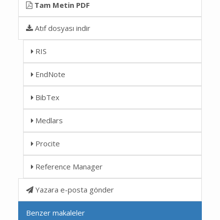
Tam Metin PDF
Atıf dosyası indir
RIS
EndNote
BibTex
Medlars
Procite
Reference Manager
Yazara e-posta gönder
Benzer makaleler