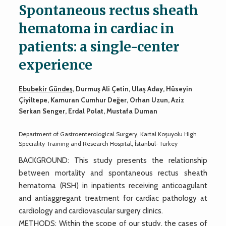
Spontaneous rectus sheath
hematoma in cardiac in
patients: a single-center
experience
Ebubekir Gündeş
, Durmuş Ali Çetin, Ulaş Aday, Hüseyin
Çiyiltepe, Kamuran Cumhur Değer, Orhan Uzun, Aziz
Serkan Senger, Erdal Polat, Mustafa Duman
Department of Gastroenterological Surgery, Kartal Koşuyolu High
Speciality Training and Research Hospital, İstanbul-Turkey
BACKGROUND: This study presents the relationship
between mortality and spontaneous rectus sheath
hematoma (RSH) in inpatients receiving anticoagulant
and antiaggregant treatment for cardiac pathology at
cardiology and cardiovascular surgery clinics.
METHODS: Within the scope of our study, the cases of