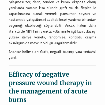
iyileşmesi zor, derin, tendon ve kemik ekspoze olmuş
yanıklarda yaranın kısa sürede greft ya da flepler ile
kapatılmasına olanak vererek, pansuman sayısını ve
hastanede yatış süresini azaltabilecek yardımcı bir tedavi
seçeneği olabileceği söylenebilir. Ancak, halen daha
literatürde NBYT’nin yanıkta kullanımı ile ilgili kanıt düzeyi
yüksek ileriye yönelik, randomize, kontrollü çalışma
eksikliğinin de mevcut olduğu vurgulanmalıdır.
Anahtar Kelimeler:
Graft, negatif basınçlı yara tedavisi;
yanık.
Efficacy of negative
pressure wound therapy in
the management of acute
burns