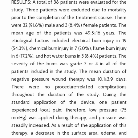
RESULTS: A total of 38 patients were evaluated for the
study. Three patients were excluded due to mortality
prior to the completion of the treatment course. There
were 32 (91.6%) male and 3 (8.4%) female patients. The
mean age of the patients was 49.5±16 years. The
etiological factors included electrical burn injury in 19
(54.3%), chemical burn injury in 7 (20%), flame burn injury
in 6 (17.2%), and hot water burns in 3 (8.4%) patients. The
severity of the burns was grade 3 or 4 in all of the
patients included in the study. The mean duration of
negative pressure wound therapy was 10.1±3.9 days.
There were no procedure-related complications
throughout the duration of the study. During the
standard application of the device, one patient
experienced local pain; therefore, low pressure (75
mmHg) was applied during therapy, and pressure was
steadily increased. As a result of the application of this
therapy, a decrease in the surface area, edema, and