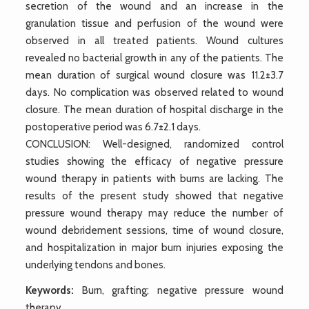
secretion of the wound and an increase in the
granulation tissue and perfusion of the wound were
observed in all treated patients. Wound cultures
revealed no bacterial growth in any of the patients. The
mean duration of surgical wound closure was 11.2±3.7
days. No complication was observed related to wound
closure. The mean duration of hospital discharge in the
postoperative period was 6.7±2.1 days.
CONCLUSION: Well-designed, randomized control
studies showing the efficacy of negative pressure
wound therapy in patients with burns are lacking. The
results of the present study showed that negative
pressure wound therapy may reduce the number of
wound debridement sessions, time of wound closure,
and hospitalization in major burn injuries exposing the
underlying tendons and bones.
Keywords:
Burn, grafting; negative pressure wound
therapy.