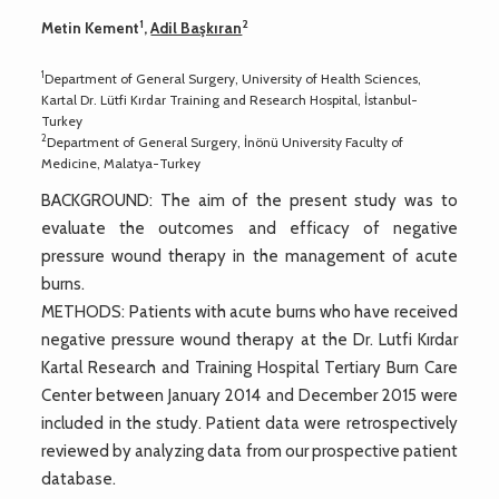
1
2
Metin Kement
,
Adil Başkıran
1
Department of General Surgery, University of Health Sciences,
Kartal Dr. Lütfi Kırdar Training and Research Hospital, İstanbul-
Turkey
2
Department of General Surgery, İnönü University Faculty of
Medicine, Malatya-Turkey
BACKGROUND: The aim of the present study was to
evaluate the outcomes and efficacy of negative
pressure wound therapy in the management of acute
burns.
METHODS: Patients with acute burns who have received
negative pressure wound therapy at the Dr. Lutfi Kırdar
Kartal Research and Training Hospital Tertiary Burn Care
Center between January 2014 and December 2015 were
included in the study. Patient data were retrospectively
reviewed by analyzing data from our prospective patient
database.