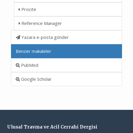
Procite
Reference Manager
Yazara e-posta gönder
Benzer makaleler
PubMed
Google Scholar
Ulusal Travma ve Acil Cerrahi Dergisi