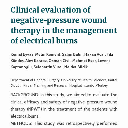
Clinical evaluation of
negative-pressure wound
therapy in the management
of electrical burns
Kemal Eyvaz,
Metin Kement
, Salim Balin, Hakan Acar, Fikri
Kündeş, Alev Karaoz, Osman Civil, Mehmet Eser, Levent
Kaptanoglu, Selahattin Vural, Nejdet Bildik
Department of General Surgery, University of Health Sciences, Kartal
Dr. Lütfi Kırdar Training and Research Hospital, İstanbul-Turkey
BACKGROUND: In this study, we aimed to evaluate the
clinical efficacy and safety of negative-pressure wound
therapy (NPWT) in the treatment of the patients with
electrical burns.
METHODS: This study was retrospectively performed