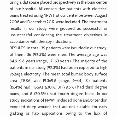
using a database placed prospectively in the burn center
of our hospital. All consecutive patients with electrical
burns treated using NPWT at our center between August
2008 and December 2012 were included. The treatment
results in our study were grouped as successful or
unsuccessful considering the treatment objectives in
accordance with therapy indications.
RESULTS: In total, 39 patients were included in our study;
of them, 36 (92.3%) were men. The average age was
34.9±9.8 years (range, 17–63 years). The majority of the
patients in our study (92.3%) had been exposed to high
voltage electricity. The mean total burned body surface
area (TBSA) was 19.3±9.8 (range, 4–44). Six patients
(15.4%) had TBSAs ≥30%, 31 (79.5%) had third degree
burns, and 8 (20.5%) had fourth degree burns. In our
study, indications of NPWT included bone and/or tendon
exposed deep wounds that are not suitable for early
grafting or flap applications owing to the lack of