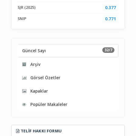
SJR (2025)
0.377
SNIP
0.771
32/7
Güncel Sayı
Arşiv
Görsel Özetler
Kapaklar
Popüler Makaleler
TELIF HAKKI FORMU