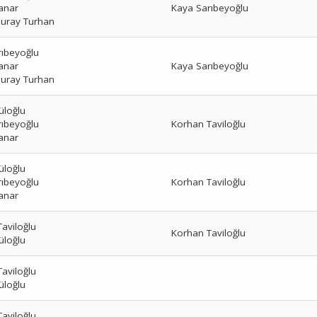
anar
Kaya Sarıbeyoğlu
uray Turhan
rıbeyoğlu
anar
Kaya Sarıbeyoğlu
uray Turhan
üloğlu
rıbeyoğlu
Korhan Taviloğlu
anar
üloğlu
rıbeyoğlu
Korhan Taviloğlu
anar
aviloğlu
Korhan Taviloğlu
üloğlu
aviloğlu
üloğlu
aviloğlu