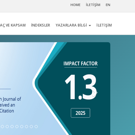
HOME
İLETİŞİM
EN
AÇ VE KAPSAM
İNDEKSLER
YAZARLARA BİLGİ
İLETİŞİM