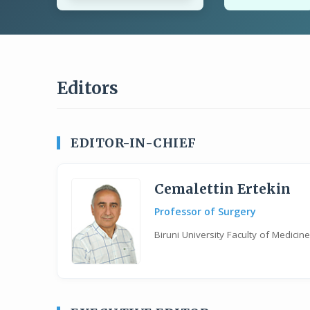
Editors
EDITOR-IN-CHIEF
Cemalettin Ertekin
Professor of Surgery
Biruni University Faculty of Medici