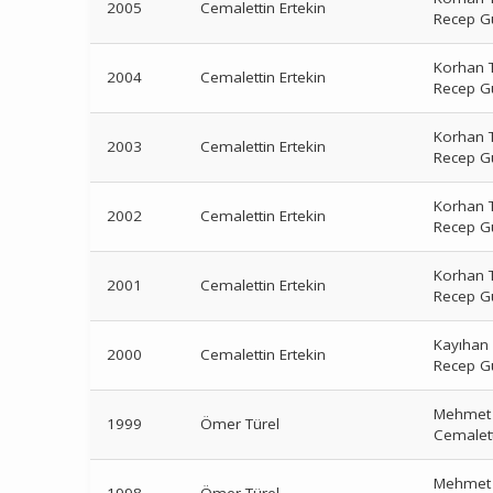
2005
Cemalettin Ertekin
Recep G
Korhan T
2004
Cemalettin Ertekin
Recep G
Korhan T
2003
Cemalettin Ertekin
Recep G
Korhan T
2002
Cemalettin Ertekin
Recep G
Korhan T
2001
Cemalettin Ertekin
Recep G
Kayıhan
2000
Cemalettin Ertekin
Recep G
Mehmet 
1999
Ömer Türel
Cemalett
Mehmet 
1998
Ömer Türel