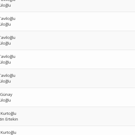
üloğlu
aviloğlu
üloğlu
aviloğlu
üloğlu
aviloğlu
üloğlu
aviloğlu
üloğlu
 Günay
üloğlu
Kurtoğlu
in Ertekin
Kurtoğlu