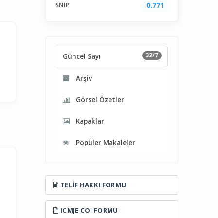
SNIP
0.771
32/7
Güncel Sayı
Arşiv
Görsel Özetler
Kapaklar
Popüler Makaleler
TELIF HAKKI FORMU
ICMJE COI FORMU