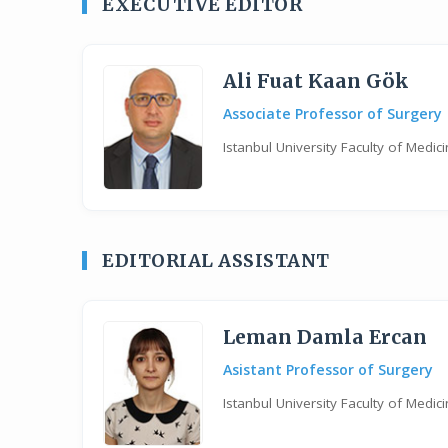
EXECUTIVE EDITOR
Ali Fuat Kaan Gök
Associate Professor of Surgery
Istanbul University Faculty of Medi
EDITORIAL ASSISTANT
Leman Damla Ercan
Asistant Professor of Surgery
Istanbul University Faculty of Medi