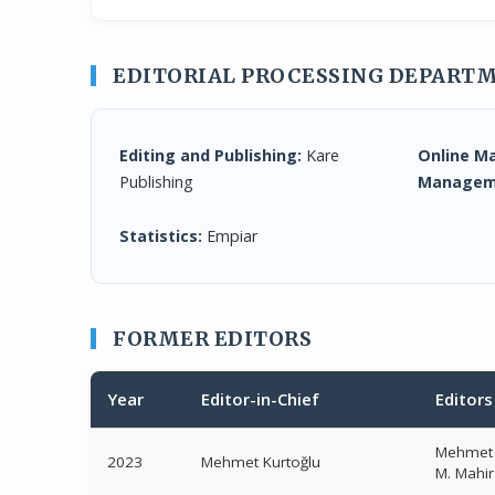
EDITORIAL PROCESSING DEPART
Editing and Publishing:
Kare
Online M
Publishing
Managem
Statistics:
Empiar
FORMER EDITORS
Year
Editor-in-Chief
Editors
Mehmet 
2023
Mehmet Kurtoğlu
M. Mahi