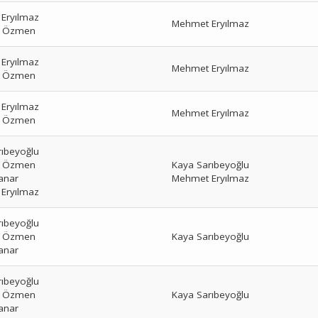
Eryılmaz
Mehmet Eryılmaz
r Özmen
Eryılmaz
Mehmet Eryılmaz
r Özmen
Eryılmaz
Mehmet Eryılmaz
r Özmen
rıbeyoğlu
r Özmen
Kaya Sarıbeyoğlu
anar
Mehmet Eryılmaz
Eryılmaz
rıbeyoğlu
r Özmen
Kaya Sarıbeyoğlu
anar
rıbeyoğlu
r Özmen
Kaya Sarıbeyoğlu
anar