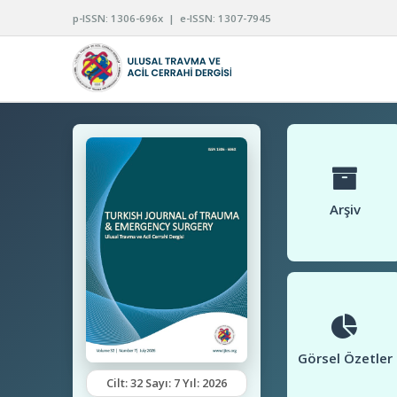
p-ISSN: 1306-696x | e-ISSN: 1307-7945
Arşiv
Görsel Özetler
Cilt: 32 Sayı: 7 Yıl: 2026