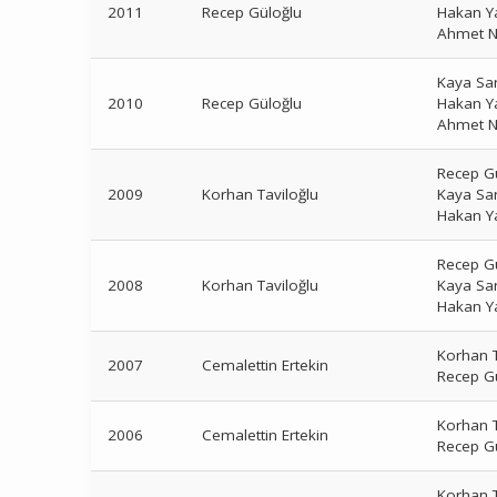
2011
Recep Güloğlu
Hakan Y
Ahmet N
Kaya Sa
2010
Recep Güloğlu
Hakan Y
Ahmet N
Recep G
2009
Korhan Taviloğlu
Kaya Sa
Hakan Y
Recep G
2008
Korhan Taviloğlu
Kaya Sa
Hakan Y
Korhan T
2007
Cemalettin Ertekin
Recep G
Korhan T
2006
Cemalettin Ertekin
Recep G
Korhan T