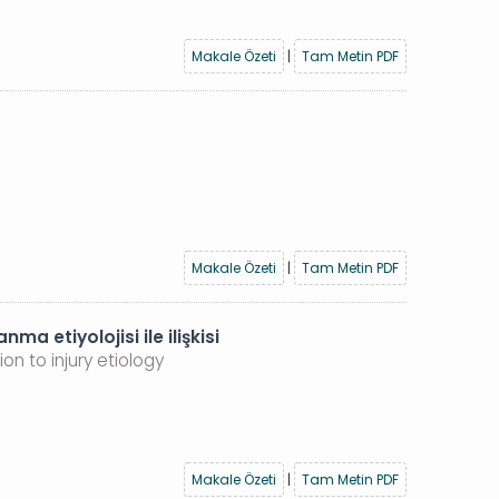
Makale Özeti
|
Tam Metin PDF
Makale Özeti
|
Tam Metin PDF
ma etiyolojisi ile ilişkisi
on to injury etiology
Makale Özeti
|
Tam Metin PDF