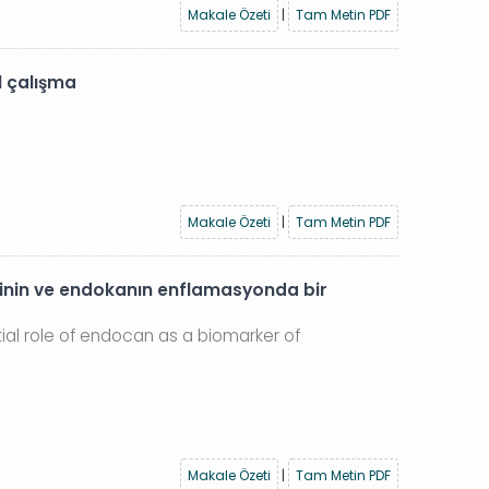
Makale Özeti
|
Tam Metin PDF
l çalışma
Makale Özeti
|
Tam Metin PDF
isinin ve endokanın enflamasyonda bir
tial role of endocan as a biomarker of
Makale Özeti
|
Tam Metin PDF