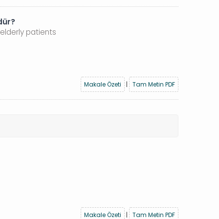
dür?
elderly patients
Makale Özeti
|
Tam Metin PDF
Makale Özeti
|
Tam Metin PDF