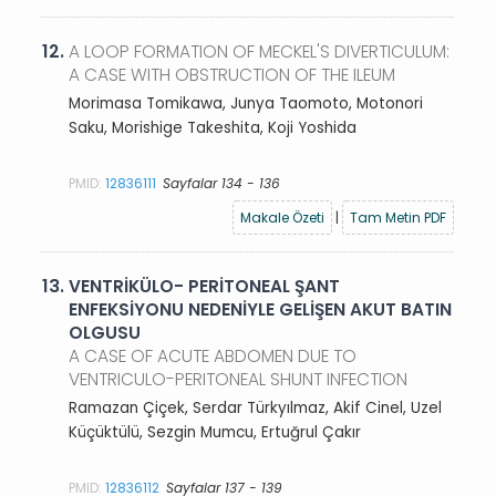
12.
A LOOP FORMATION OF MECKEL'S DIVERTICULUM:
A CASE WITH OBSTRUCTION OF THE ILEUM
Morimasa Tomikawa, Junya Taomoto, Motonori
Saku, Morishige Takeshita, Koji Yoshida
PMID:
12836111
Sayfalar 134 - 136
Makale Özeti
|
Tam Metin PDF
13.
VENTRİKÜLO- PERİTONEAL ŞANT
ENFEKSİYONU NEDENİYLE GELİŞEN AKUT BATIN
OLGUSU
A CASE OF ACUTE ABDOMEN DUE TO
VENTRICULO-PERITONEAL SHUNT INFECTION
Ramazan Çiçek, Serdar Türkyılmaz, Akif Cinel, Uzel
Küçüktülü, Sezgin Mumcu, Ertuğrul Çakır
PMID:
12836112
Sayfalar 137 - 139