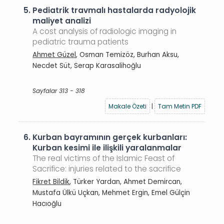
5.
Pediatrik travmalı hastalarda radyolojik
maliyet analizi
A cost analysis of radiologic imaging in
pediatric trauma patients
Ahmet Güzel
, Osman Temizöz, Burhan Aksu,
Necdet Süt, Serap Karasalihoğlu
Sayfalar 313 - 318
Makale Özeti
|
Tam Metin PDF
6.
Kurban bayramının gerçek kurbanları:
Kurban kesimi ile ilişkili yaralanmalar
The real victims of the Islamic Feast of
Sacrifice: injuries related to the sacrifice
Fikret Bildik
, Türker Yardan, Ahmet Demircan,
Mustafa Ülkü Uçkan, Mehmet Ergin, Emel Gülçin
Hacıoğlu