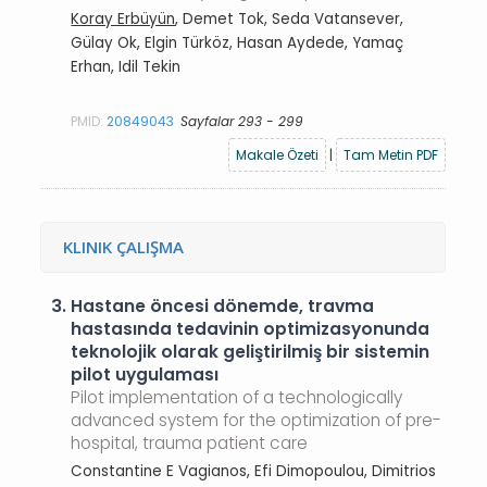
Koray Erbüyün
, Demet Tok, Seda Vatansever,
Gülay Ok, Elgin Türköz, Hasan Aydede, Yamaç
Erhan, Idil Tekin
PMID:
20849043
Sayfalar 293 - 299
Makale Özeti
|
Tam Metin PDF
KLINIK ÇALIŞMA
3.
Hastane öncesi dönemde, travma
hastasında tedavinin optimizasyonunda
teknolojik olarak geliştirilmiş bir sistemin
pilot uygulaması
Pilot implementation of a technologically
advanced system for the optimization of pre-
hospital, trauma patient care
Constantine E Vagianos, Efi Dimopoulou, Dimitrios